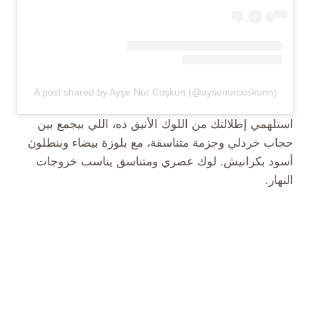
A post shared by Ayşe Nur Coşkun (@aysenurcoskunn)
استلهمي إطلالتك من اللوك الأنيق ده، اللي بيجمع بين
حجاب خردلي وجزمة متناسقة، مع بلوزة بيضاء وبنطلون
أسود بكرانيش. لوك عصري ومتناسق يناسب خروجات
النهار.