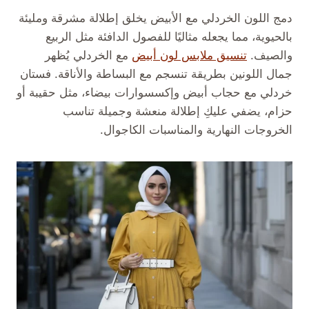
دمج اللون الخردلي مع الأبيض يخلق إطلالة مشرقة ومليئة
بالحيوية، مما يجعله مثاليًا للفصول الدافئة مثل الربيع
والصيف.
تنسيق ملابس لون أبيض
مع الخردلي يُظهر
جمال اللونين بطريقة تنسجم مع البساطة والأناقة. فستان
خردلي مع حجاب أبيض وإكسسوارات بيضاء، مثل حقيبة أو
حزام، يضفي عليكِ إطلالة منعشة وجميلة تناسب
الخروجات النهارية والمناسبات الكاجوال.