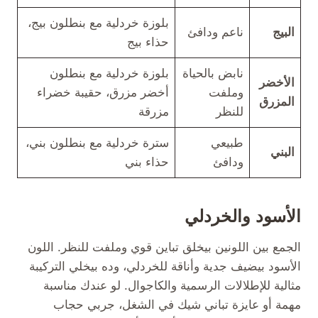
بلوزة خردلية مع بنطلون بيج،
البيج
ناعم ودافئ
حذاء بيج
نابض بالحياة
بلوزة خردلية مع بنطلون
الأخضر
وملفت
أخضر مزرق، حقيبة خضراء
المزرق
للنظر
مزرقة
طبيعي
سترة خردلية مع بنطلون بني،
البني
ودافئ
حذاء بني
الأسود والخردلي
الجمع بين اللونين بيخلق تباين قوي وملفت للنظر. اللون
الأسود بيضيف جدية وأناقة للخردلي، وده بيخلي التركيبة
مثالية للإطلالات الرسمية والكاجوال. لو عندك مناسبة
مهمة أو عايزة تباني شيك في الشغل، جربي حجاب