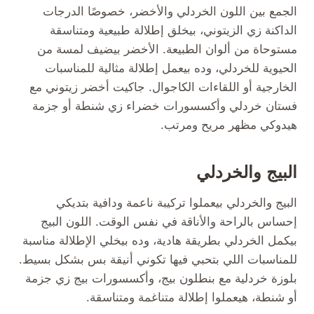
الجمع بين اللون الخردلي والأخضر، خصوصًا الدرجات
الداكنة زي الزيتوني، بيخلق إطلالة طبيعية ومتناسقة
مستوحاة من ألوان الطبيعة. الأخضر بيضيف لمسة من
الحيوية للخردلي، وده بيعمل إطلالة مثالية للمناسبات
الخارجية أو اللقاءات الكاجوال. جاكيت أخضر زيتوني مع
فستان خردلي وأكسسورات خضراء زي شنطة أو جزمة
هيدوكي مظهر مريح ومرتب.
البيج والخردلي
البيج والخردلي بيعملوا تركيبة ناعمة ودافية بتديكي
إحساس بالراحة والأناقة في نفس الوقت. اللون البيج
بيكمل الخردلي بطريقة هادية، وده بيخلي الإطلالة مناسبة
للمناسبات اللي بتحبي فيها تكوني أنيقة بس بشكل بسيط.
بلوزة خردلية مع بنطلون بيج، وأكسسورات بيج زي جزمة
أو شنطة، هيعملوا إطلالة متناغمة ومتناسقة.