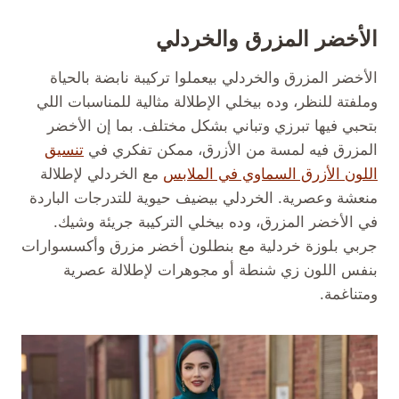
الأخضر المزرق والخردلي
الأخضر المزرق والخردلي بيعملوا تركيبة نابضة بالحياة
وملفتة للنظر، وده بيخلي الإطلالة مثالية للمناسبات اللي
بتحبي فيها تبرزي وتباني بشكل مختلف. بما إن الأخضر
المزرق فيه لمسة من الأزرق، ممكن تفكري في
تنسيق
اللون الأزرق السماوي في الملابس
مع الخردلي لإطلالة
منعشة وعصرية. الخردلي بيضيف حيوية للتدرجات الباردة
في الأخضر المزرق، وده بيخلي التركيبة جريئة وشيك.
جربي بلوزة خردلية مع بنطلون أخضر مزرق وأكسسوارات
بنفس اللون زي شنطة أو مجوهرات لإطلالة عصرية
ومتناغمة.