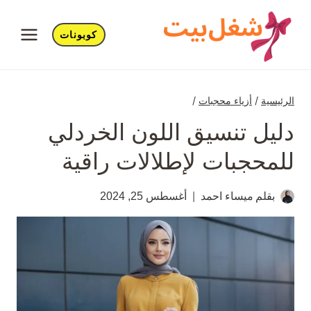
لتجاوز
لى
كوبونات
لمحتوى
الرئيسية
/
أزياء محجبات
/
دليل تنسيق اللون الخردلي
للمحجبات لإطلالات راقية
بقلم
ميساء احمد
أغسطس 25, 2024