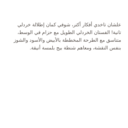
علشان تاخدي أفكار أكتر، شوفي كمان إطلالة خردلي
تانية! الفستان الخردلي الطويل مع حزام في الوسط،
متناسق مع الطرحة المخططة بالأبيض والأسود والشوز
بنفس النقشة، ومعاهم شنطة بيج بلمسة أنيقة.