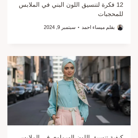
12 فكرة لتنسيق اللون البني في الملابس
للمحجبات
بقلم
ميساء احمد
سبتمبر 9, 2024
كيفية تنسيق اللون السماوي في الملابس