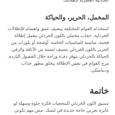
الجاذبية العصرية لإطلالتك.
المخمل، الحرير، والحياكة
استخدام القوام المختلفة بيضيف عمق واهتمام للإطلالات
الخردلية. حجاب مخملي باللون الخردلي بيعمل إطلالة
فخمة. مناسبة للمناسبات الخاصة. أوشحة أو بلوزات من
الحرير باللون الخردلي بتضيف لمسة من الأناقة والرقي.
الحياكة بالخردلي بتوفر دفء وراحة خلال الفصول الباردة.
مزج القوام في نفس الإطلالة بيخلق مظهر جذاب
وديناميكي.
خاتمة
تنسيق اللون الخردلي للمحجبات فكرة حلوة وسهلة لو
عايزة تجربي حاجة جديدة في لبسك. مش مهم تكوني