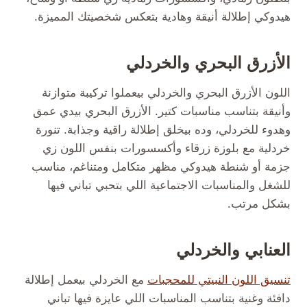
هيدوكي إطلالة أنيقة وهادية بتعكس شخصيتك المميزة.
الأزرق البحري والخردلي
اللون الأزرق البحري والخردلي بيعملوا تركيبة متوازنة
وأنيقة بتناسب مناسبات كتير. الأزرق البحري بيدي عمق
وهدوء للخردلي، وده بيخلق إطلالة راقية وجذابة. تنورة
خردلية مع بلوزة زرقاء وأكسسورات بنفس اللون زي
جزمة أو شنطة هيدوكي مظهر متكامل ومتناغم، مناسب
للشغل والمناسبات الاجتماعية اللي بتحبي تباني فيها
بشكل مرتب.
العنابي والخردلي
تنسيق اللون النبيتي للمحجبات
مع الخردلي بيعمل إطلالة
دافئة وغنية بتناسب المناسبات اللي عايزة فيها تباني