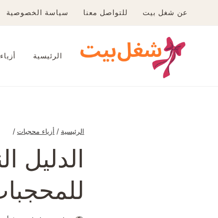
لتجاوز
عن شغل بيت
للتواصل معنا
سياسة الخصوصية
لى
لمحتوى
الرئيسية
أزياء
الرئيسية
/
أزياء محجبات
/
الدليل ال
للمحجبات