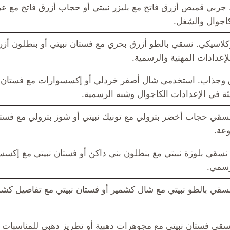
جربي قميص أزرق فاتح مع بليزر نبيتي أو حجاب أزرق فاتح مع عب
اجوال والشغل.
لاسيكي. نسقي بالطو أزرق بحري مع فستان نبيتي أو بنطلون أزر
للإعدادات المهنية والرسمية.
وجذاب. استخدمي شال أصفر خردلي أو إكسسوارات مع فستان نب
ئة في الإعدادات الكاجوال وشبه الرسمية.
سقي حجاب أخضر بترولي مع تونيك نبيتي أو شوز بترولي مع فستا
وعة.
 نسقي بلوزة نبيتي مع بنطلون بني داكن أو فستان نبيتي مع إكس
رسمي.
نسقي بالطو نبيتي مع شال كشمير أو فستان نبيتي مع تفاصيل كشم
سقي فستان نبيتي مع مجوهرات دهبية أو تطريز دهبي للمناسبات 