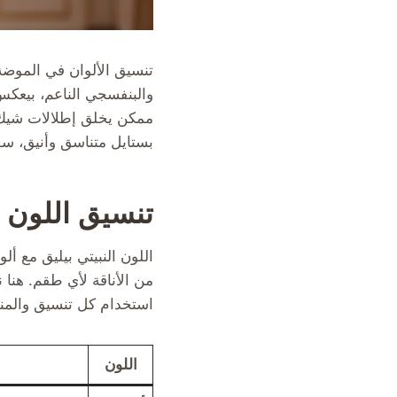
تنسيق الألوان في الموضة م
والبنفسجي الناعم، بيعكس 
ممكن يخلق إطلالات شيك و
بستايل متناسق وأنيق، سو
تنسيق اللون ا
اللون النبيتي بيليق مع أ
من الأناقة لأي طقم. هنا 
استخدام كل تنسيق والمنا
اللون