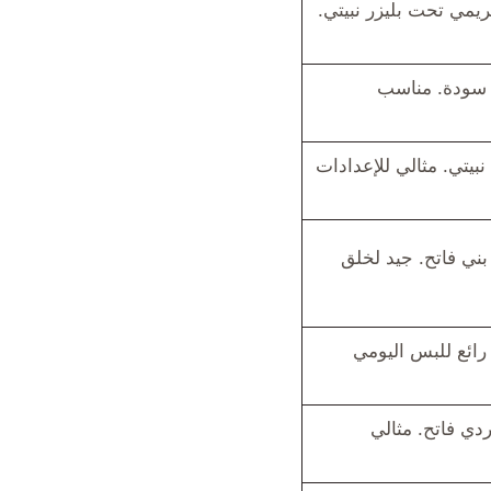
يمي تحت بليزر نبيتي.
ت سودة. مناسب
يتي. مثالي للإعدادات
ني فاتح. جيد لخلق
رائع للبس اليومي
دي فاتح. مثالي