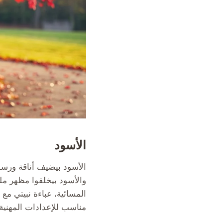
الأسود
الأسود بيضيف أناقة ورسمي
والأسود بيخلقوا مظهر م
المسائية، عباءة نبيتي م
مناسب للإعدادات المهنية