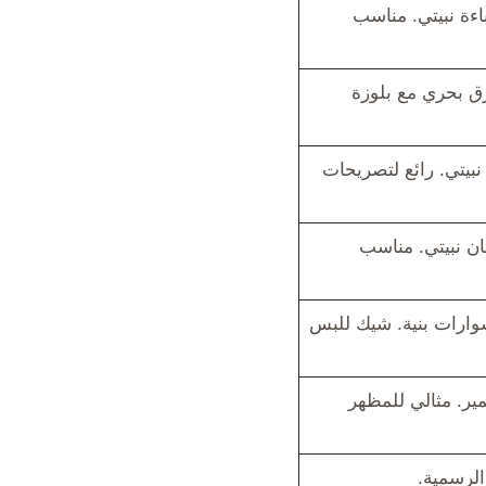
اءة نبيتي. مناسب
ق بحري مع بلوزة
يتي. رائع لتصريحات
ن نبيتي. مناسب
سوارات بنية. شيك للبس
ير. مثالي للمظهر
الرسمية.