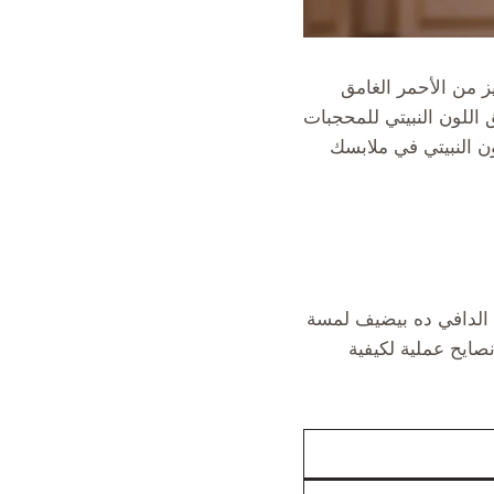
يز من الأحمر الغامق
 اللون النبيتي للمحجبات
ن النبيتي في ملابسك
ني الدافي ده بيضيف لمسة
صايح عملية لكيفية