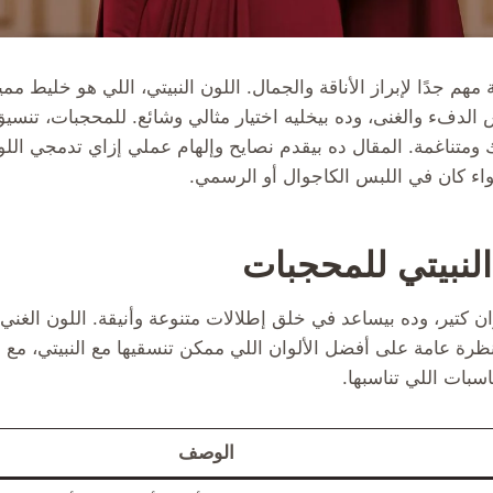
هم جدًا لإبراز الأناقة والجمال. اللون النبيتي، اللي هو خليط مم
الدفء والغنى، وده بيخليه اختيار مثالي وشائع. للمحجبات، تنسيق
متناغمة. المقال ده بيقدم نصايح وإلهام عملي إزاي تدمجي اللو
اء كان في اللبس الكاجوال أو الرسمي.
لنبيتي للمحجبات
لوان كتير، وده بيساعد في خلق إطلالات متنوعة وأنيقة. اللون الغ
نظرة عامة على أفضل الألوان اللي ممكن تنسقيها مع النبيتي، مع ن
سبات اللي تناسبها.
الوصف