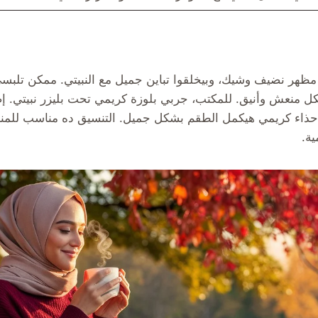
 مظهر نضيف وشيك، وبيخلقوا تباين جميل مع النبيتي. ممكن تلب
 منعش وأنيق. للمكتب، جربي بلوزة كريمي تحت بليزر نبيتي. إض
 حذاء كريمي هيكمل الطقم بشكل جميل. التنسيق ده مناسب للمنا
ية.