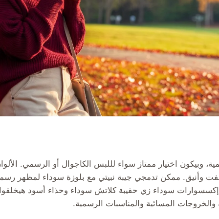
ة، وبيكون اختيار ممتاز سواء لللبس الكاجوال أو الرسمي. الألوان ا
لفت وأنيق. ممكن تدمجي جيبة نبيتي مع بلوزة سوداء لمظهر رس
ع إكسسوارات سوداء زي حقيبة كلاتش سوداء وحذاء أسود هيخلقوا ط
 والخروجات المسائية والمناسبات الرسمية.