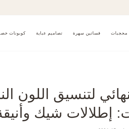
 محجبات
فساتين سهرة
تصاميم عباية
كوبونات خصم
نهائي لتنسيق اللون الن
: إطلالات شيك وأنيقة