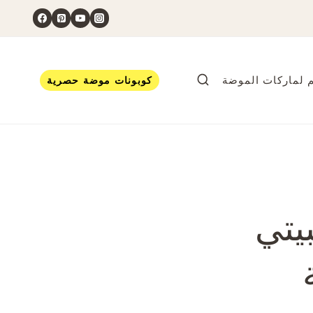
 لماركات الموضة
كوبونات موضة حصرية
بيتي