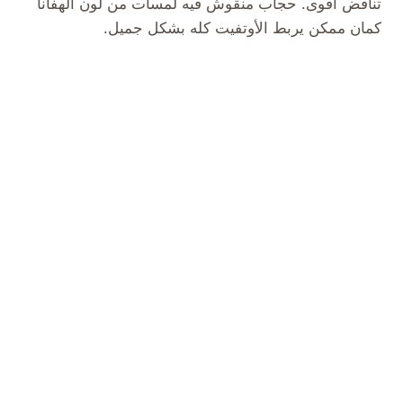
تناقض أقوى. حجاب منقوش فيه لمسات من لون الهفانا
كمان ممكن يربط الأوتفيت كله بشكل جميل.