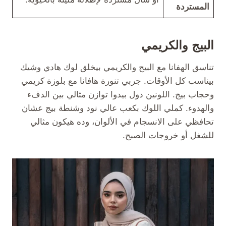
المستردة
البيج والكريمي
تناسق الهفانا مع البيج والكريمي بيخلق لوك هادي وشيك
بيناسب كل الأوقات. جربي تنورة هافانا مع بلوزة كريمي
وحجاب بيج. اللونين دول بيدوا توازن مثالي بين الدفء
والهدوء. كملي اللوك بكعب عالي نود وشنطة بيج عشان
تحافظي على الانسجام في الألوان، وده هيكون مثالي
للشغل أو خروجات الصبح.