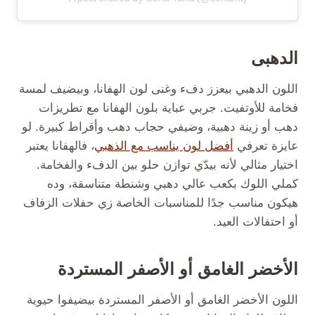
الدهبى
اللون الدهبي بيعزز دفء وغنى لون الهفانا، وبيضيف لمسة
فخامة للأوتفيت. جربي عباية بلون الهفانا مع تطريزات
دهب أو زينة دهبية، وضيفي حجاب دهب وأقراط كبيرة. لو
عايزة تعرفي
أفضل لون يناسب مع الذهبي
، فالهفانا يعتبر
اختيار مثالي لأنه بيدّي توازن حلو بين الدفء والفخامة.
كملي اللوك بكعب عالي دهبي وشنطة متناسقة، وده
هيكون مناسب جدًا للمناسبات الخاصة زي حفلات الزفاف
أو احتفالات العيد.
الأخضر الغامق أو الأصفر المستردة
اللون الأخضر الغامق أو الأصفر المستردة بيضيفوا حيوية