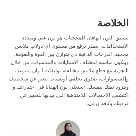
الخلاصة
تنسيق اللون الهافان للمحجبات هو لون غني ومتعدد
الاستخدامات، بيقدر يرفع من مستوى أي دولاب ملابس
محجبة. الدرجات الدافية دي بتوازن بين القوة والنعومة،
وبتكون مناسبة لمختلف الاستايلات والمناسبات. من خلال
التجربة مع قطع ملابس مختلفة، توليفات ألوان متنوعة،
وإكسسوارات، تقدري تخلقي أوتفيتات بتعبر عن شخصيتك
وبتزود ثقتك بنفسك. استغلي لون الهفانا في اختياراتك و
اكتشفي الاحتمالات اللامتناهية اللي بيديها للتعبير عن
فرديتك بأناقة ورقي.