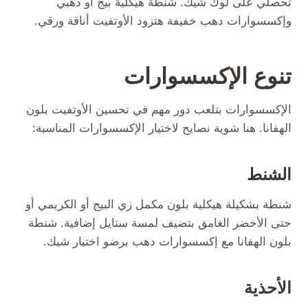
تحصلي على لوك شيك. شنطة هيكلية بيج أو دهبي
وإكسسوارات دهب خفيفة هتزود الأوتفيت أناقة ورقي.
تنوع الإكسسوارات
الإكسسوارات بتلعب دور مهم في تحسين الأوتفيت بلون
الهفانا. هنا شوية نصايح لاختيار الإكسسوارات المناسبة:
الشنط
شنطة بشكيلة هيكلية بلون مكمل زي البيج أو الكريمي أو
حتى الأخضر الغامق بتضيف لمسة ستايل إضافية. شنطة
بلون الهفانا مع إكسسوارات دهب برضو اختيار شيك.
الأحذية