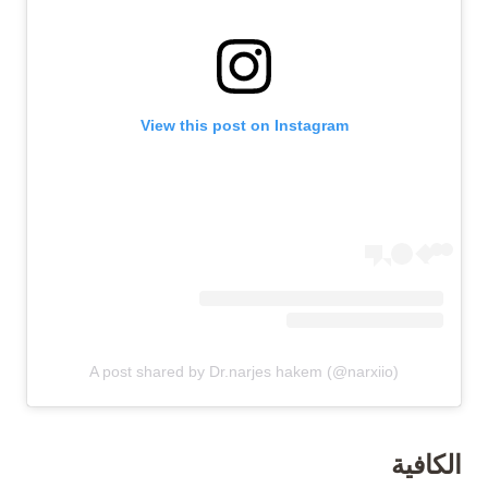
View this post on Instagram
A post shared by Dr.narjes hakem (@narxiio)
الكافية