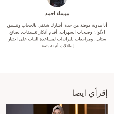
ميساء احمد
أنا مدونة موضة من جدة، أشارك شغفي بالحجاب وتنسيق
الألوان وصيحات السهرات. أقدم أفكار تنسيقات، نصائح
ستايل، ومراجعات للبراندات لمساعدة البنات على اختيار
إطلالات أنيقة بثقة.
إقرأي ايضا