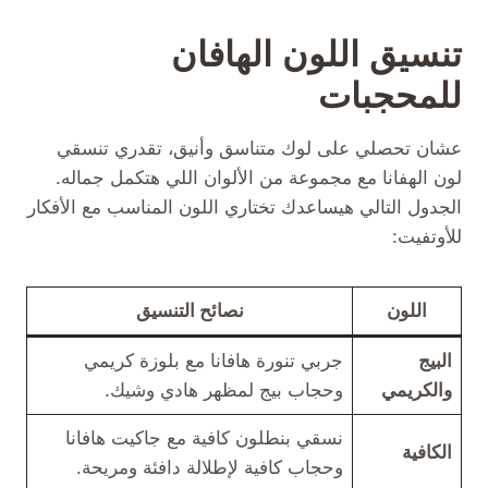
تنسيق اللون الهافان
للمحجبات
عشان تحصلي على لوك متناسق وأنيق، تقدري تنسقي
لون الهفانا مع مجموعة من الألوان اللي هتكمل جماله.
الجدول التالي هيساعدك تختاري اللون المناسب مع الأفكار
للأوتفيت:
اللون
نصائح التنسيق
البيج
جربي تنورة هافانا مع بلوزة كريمي
والكريمي
وحجاب بيج لمظهر هادي وشيك.
نسقي بنطلون كافية مع جاكيت هافانا
الكافية
وحجاب كافية لإطلالة دافئة ومريحة.