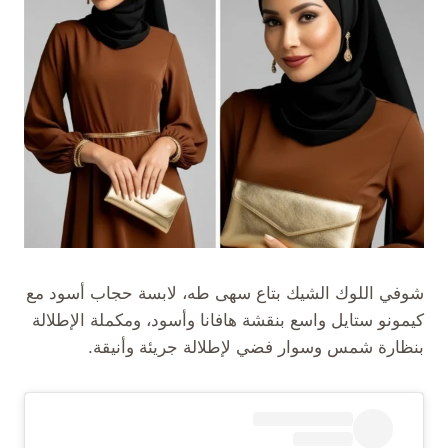
شوفي اللوك الشيك بتاع سهى طه، لابسة حجاب أسود مع
كيمونو ستايل واسع بنقشة هافانا وأسود، ومكملة الإطلالة
بنظارة شمس وسوار فضي لإطلالة جريئة وأنيقة.