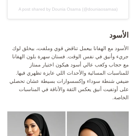
A post shared by Dounia Osama (@douniaosamaa)
الأسود
الأسود مع الهفانا بيعمل تناقض قوي وملفت، بيخلق لوك
جريء وأنيق في نفس الوقت. فستان سهرة بلون الهفانا
مع حجاب وكعب عالي أسود هيكون اختيار ممتاز
للمناسبات المسائية والأحداث اللي عايزة تظهري فيها.
ضيفي شنطة سوداء وإكسسوارات بسيطة عشان تحصلي
على أوتفيت أنيق يعكس الثقة والأناقة في المناسبات
الخاصة.