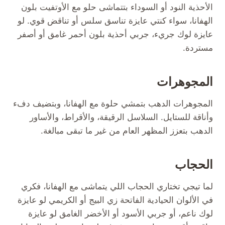
الأحذية النود أو السوداء بتتماشى حلو مع الأوتفيت بلون
الهفانا، سواء كنتي عايزة تناسق سلس أو تناقض قوي. لو
عايزة لوك جريء، جربي أحذية بلون أحمر غامق أو أصفر
مستردة.
المجوهرات
المجوهرات الدهب بتمشي حلوة مع الهفانا، وبتضيف دفء
وأناقة للستايل. السلاسل الرقيقة، والأقراط، والأساور
الدهب بتعزز المظهر العام من غير ما تبقى مبالغة.
الحجاب
لما تيجي تختاري الحجاب اللي يتماشى مع الهفانا، فكري
في الألوان الحيادية الفاتحة زي البيج أو الكريمي لو عايزة
لوك ناعم، أو جربي الأسود أو الأخضر الغامق لو عايزة