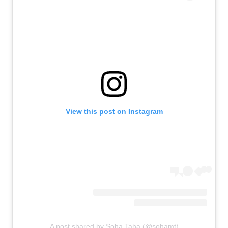
View this post on Instagram
A post shared by Soha Taha (@sohamt)