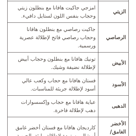
امزجي جاكيت هافانا مع بنطلون زيتي
الزيتي
وحجاب بنفس اللون لستايل دافيء.
جاكيت رصاصي مع بنطلون هافانا
الرصاصي
وحجاب رصاصي فاتح لإطلالة عصرية
ورسمية.
تونيك هافانا مع بنطلون وحجاب أبيض
الأبيض
لإطلالة نضيفة وشيك.
فستان هافانا مع حجاب وكعب عالي
الأسود
أسود لإطلالة جريئة للمناسبات.
عباية هافانا مع حجاب وإكسسوارات
الدهبى
دهب لإطلالة فاخرة.
الأخضر
كارديجان هافانا مع فستان أخضر غامق
الغامق/
أو شال مستردة لإطلالة مليئة بالحيوية.