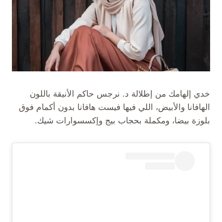
خدي إلهامك من إطلالة د. نرجس حاكم الأنيقة باللون
الهافانا والأبيض، اللي فيها فيست هافانا بدون أكمام فوق
بلوزة بيضا، ومكملة بحجاب بيج وإكسسوارات شيك.