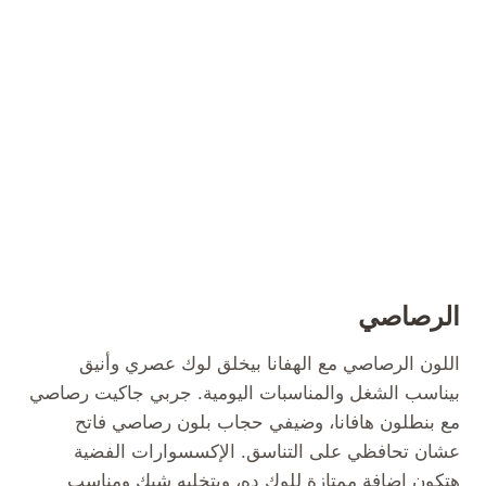
الرصاصي
اللون الرصاصي مع الهفانا بيخلق لوك عصري وأنيق
بيناسب الشغل والمناسبات اليومية. جربي جاكيت رصاصي
مع بنطلون هافانا، وضيفي حجاب بلون رصاصي فاتح
عشان تحافظي على التناسق. الإكسسوارات الفضية
هتكون إضافة ممتازة للوك ده، وبتخليه شيك ومناسب