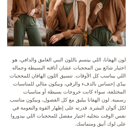
لون الهفانا، اللي بيتسم باللون البني الغامق والدافي، هو
اختيار شائع بين المحجبات عشان أناقته البسيطة وجماله
اللي بيناسب كل الأوقات. تنسيق اللون الهافان للمحجبات
بيدّي إحساس بالدفء والرقي، وبيكون مثالي للمناسبات
المختلفة، سواء كانت خروجات بسيطة أو مناسبات
رسمية. لون الهفانا بيليق مع كل الفصول، وبيكون مناسب
لكل ألوان البشرة. قدرته على إظهار القوة والنعومة في
نفس الوقت بتخليه اختيار مفضل للمحجبات اللي بيدوروا
على لوك أنيق ومتماسك.