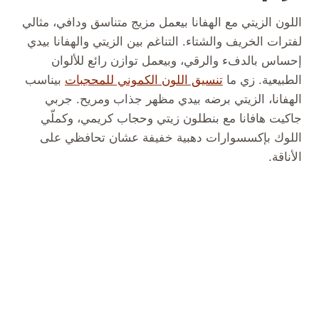
اللون الزيتي مع الهفانا بيعمل مزيج متناسق ودافي، مثالي
لفترات الخريف والشتاء. التناغم بين الزيتي والهفانا بيدي
إحساس بالدفء والرقي، وبيعمل توازن رائع للألوان
الطبيعية. زي ما
تنسيق اللون الكموني للمحجبات
بيناسب
الهفانا، الزيتي برضه بيدي مظهر جذاب ومريح. جربي
جاكيت هافانا مع بنطلون زيتي وحجاب كريمي، وكملّي
اللوك بإكسسوارات دهبية خفيفة عشان تحافظي على
الأناقة.