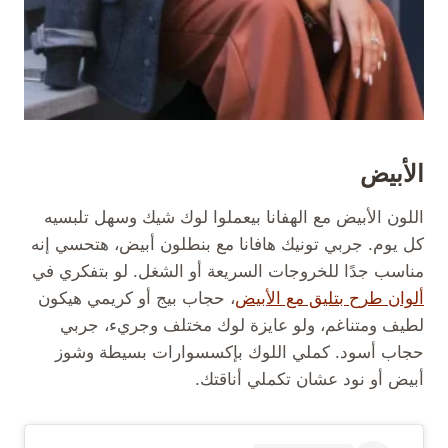
الأبيض
اللون الأبيض مع الهفانا بيعملوا لوك شيك وسهل تلبسيه
كل يوم. جربي تونيك هافانا مع بنطلون أبيض، هتحسي إنه
مناسب جدًا للخروجات السريعة أو الشغل. لو بتفكري في
ألوان طرح بتليق مع الأبيض
، حجاب بيج أو كريمي هيكون
لطيف ومتناغم، ولو عايزة لوك مختلف وجريء، جربي
حجاب أسود. كملي اللوك بإكسسوارات بسيطة وشوز
أبيض أو نود عشان تكملي أناقتك.