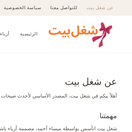
لتجاوز
عن شغل بيت
للتواصل معنا
سياسة الخصوصية
لى
لمحتوى
الرئيسية
أزياء
عن شغل بيت
أهلاً بيكم في شغل بيت، المصدر الأساسي لأحدث صيحات ا
مهمتنا
شغل بيت اتأسس بواسطة ميساء أحمد، مصممة أزياء ناشئة. 