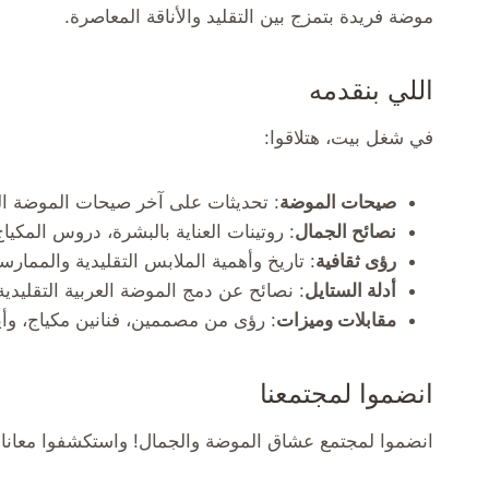
موضة فريدة بتمزج بين التقليد والأناقة المعاصرة.
اللي بنقدمه
في شغل بيت، هتلاقوا:
صيحات الموضة
: تحديثات على آخر صيحات الموضة الع
نصائح الجمال
: روتينات العناية بالبشرة، دروس المكيا
رؤى ثقافية
: تاريخ وأهمية الملابس التقليدية والممارس
أدلة الستايل
: نصائح عن دمج الموضة العربية التقليدية
مقابلات وميزات
: رؤى من مصممين، فنانين مكياج، وأي
انضموا لمجتمعنا
انضموا لمجتمع عشاق الموضة والجمال! واستكشفوا معانا الع