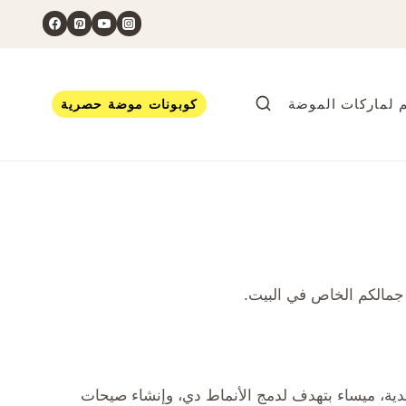
 لماركات الموضة
كوبونات موضة حصرية
جمالكم الخاص في البيت.
دية، ميساء بتهدف لدمج الأنماط دي، وإنشاء صيحات