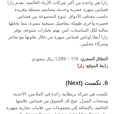
زارا هي واحدة من أكبر شركات الأزياء العالمية. تقدم زارا
فساتين سهرة عصرية وحديثة بتصاميم بسيطة وفريدة
تناسب مختلف الأذواق. تتنوع المجموعة بين فساتين
قصيرة وأخرى طويلة بتفاصيل نسيجية مميزة، مما يجعلها
مثالية لكل المناسبات. لمن تهتم بخيارات متنوعة، توفر
زارا أيضًا اوناس فساتين سهرة من خلال تعاونها مع متاجر
وشركاء محليين.
النطاق السعري:
179 – 1,299 ريال سعودي
رابط الموقع:
زارا
6. نكست (Next)
نكست هي شركة بريطانية رائدة في الملابس، الأحذية،
ومنتجات المنزل. تتيح لك التسوق من فساتين علامتها
الخاصة، بالإضافة إلى مجموعات من علامات تجارية شهيرة