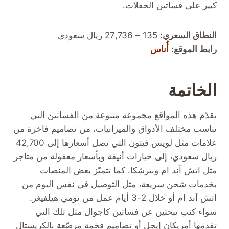
كبير على فساتين الحفلات.
النطاق السعري:
135 – 27,736 ريال سعودي
رابط الموقع:
أُناس
الخاتمة
تقدّم هذه المواقع مجموعة متنوعة من الفساتين التي
تناسب مختلف الأذواق والميزانيات، من تصاميم فاخرة من
علامات مثل لويس فيتون التي تصل أسعارها إلى 42,700
ريال سعودي، إلى خيارات أنيقة وبأسعار معقولة من متاجر
مثل اتش آند ام وبيرشكا. كما تتميّز بعض المنصات
بخدمات شحن سريعة، مثل التوصيل في نفس اليوم من
اتش آند ام أو خلال 2-3 أيام عمل من تومي هيلفيغر.
سواء كنتِ تبحثين عن فساتين كاجوال مثل تلك التي
تقدمها أمريكان إيجل أو تصاميم فخمة مرصّعة بالكريستال