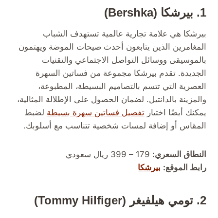
1.
بيرشكا
(Bershka)
بيرشكا هي علامة تجارية عالمية تستهدف الشباب
المغامرين الذين يتابعون أحدث صيحات الموضة ويهتمون
بالموسيقى ووسائل التواصل الاجتماعي والتقنيات
الجديدة. تقدم بيرشكا مجموعة من فساتين السهرة
العصرية التي تتسم بالتصاميم البسيطة، المطبوعة،
والمزينة بالدانتيل. لضمان الحصول على الإطلالة المثالية،
يمكنك أيضًا اختيار
تفصيل فساتين سهرة بسيطة
لضبط
المقاس أو إضافة لمسات شخصية تتناسب مع أسلوبك.
النطاق السعري:
179 – 399 ريال سعودي
رابط الموقع:
بيرشكا
2. تومي هيلفيغر (Tommy Hilfiger)