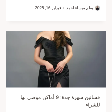
بقلم
ميساء احمد
فبراير 16, 2025
فساتين سهرة جدة: 9 أماكن موصى بها
للشراء