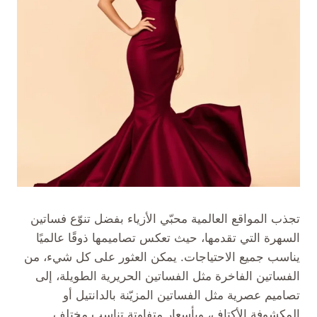
تجذب المواقع العالمية محبّي الأزياء بفضل تنوّع فساتين
السهرة التي تقدمها، حيث تعكس تصاميمها ذوقًا عالميًا
يناسب جميع الاحتياجات. يمكن العثور على كل شيء، من
الفساتين الفاخرة مثل الفساتين الحريرية الطويلة، إلى
تصاميم عصرية مثل الفساتين المزيّنة بالدانتيل أو
المكشوفة الأكتاف، وبأسعار متفاوتة تناسب مختلف