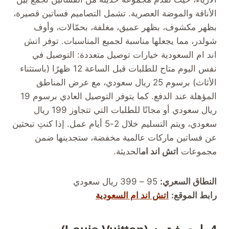
الأناقة والموضة العصرية. تشمل التصاميم فساتين قصيرة،
بظهر مكشوف، بظهر عميق، مغلفة، بحمّالات، وأوف
شولدر، مما يجعلها مناسبة لجميع المناسبات. توفر اتش
اند ام السعودية خيارات توصيل متعددة: التوصيل في
نفس اليوم متاح للطلبات قبل الساعة 12 ظهرًا (باستثناء
الأثاث) برسوم 25 ريال سعودي، مع عرض المناطق
المؤهلة عند الدفع. كما يتوفر التوصيل العادي برسوم 19
ريال سعودي أو مجانًا للطلبات التي تتجاوز 199 ريال
سعودي، ويتم التسليم خلال 2-5 أيام عمل. إذا كنتِ تبحثين
عن فساتين ماركات عالمية مخفضة، ستجدينها ضمن
مجموعات
اتش اند ام
الحديثة.
النطاق السعري:
95 – 399 ريال سعودي
رابط الموقع:
اتش اند ام السعودية