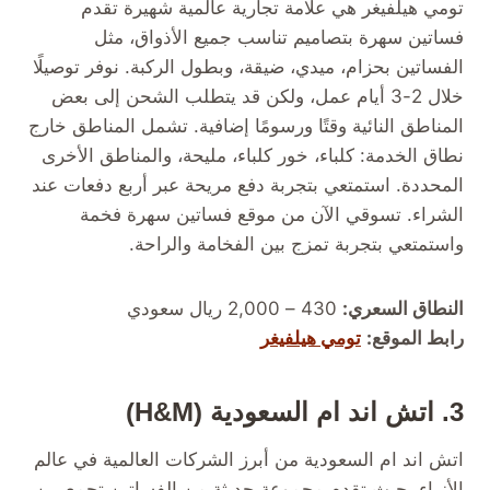
تومي هيلفيغر هي علامة تجارية عالمية شهيرة تقدم
فساتين سهرة بتصاميم تناسب جميع الأذواق، مثل
الفساتين بحزام، ميدي، ضيقة، وبطول الركبة. نوفر توصيلًا
خلال 2-3 أيام عمل، ولكن قد يتطلب الشحن إلى بعض
المناطق النائية وقتًا ورسومًا إضافية. تشمل المناطق خارج
نطاق الخدمة: كلباء، خور كلباء، مليحة، والمناطق الأخرى
المحددة. استمتعي بتجربة دفع مريحة عبر أربع دفعات عند
الشراء. تسوقي الآن من موقع فساتين سهرة فخمة
واستمتعي بتجربة تمزج بين الفخامة والراحة.
النطاق السعري:
430 – 2,000 ريال سعودي
رابط الموقع:
تومي هيلفيغر
3. اتش اند ام السعودية (H&M)
اتش اند ام السعودية من أبرز الشركات العالمية في عالم
الأزياء، حيث تقدم مجموعة حديثة من الفساتين تجمع بين