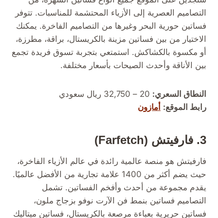
التصاميم العصرية إلى الأزياء المحتشمة للمناسبات. تتوفر
فساتين حورية البحر وغيرها من التصاميم الفاخرة. يمكنك
الاختيار من بين فساتين مزينة بالكريستال، براقة، مطرزة،
أو مكسوة بالكشاكش. استمتعي بتجربة تسوق فريدة تجمع
بين الأناقة وأحدث الصيحات بأسعار مختلفة.
النطاق السعري:
20 – 32,750 ريال سعودي
رابط الموقع:
أمازون
3. فارفيتش (Farfetch)
فارفيتش هو منصة عالمية رائدة في عالم الأزياء الفاخرة،
حيث يضم أكثر من 1400 علامة تجارية من الأفضل عالميًا.
يقدم مجموعة من أحدث وأفخم الفساتين. تشمل
التصاميم فساتين بنمط فن الآرت نوفو بزجاج ملون،
فساتين حريرية بعباءة مرصعة بالكريستال، فساتين ميتاليك