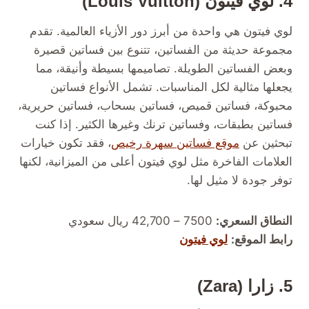
4. لوي فيتون (Louis Vuitton)
لوي فيتون هي واحدة من أبرز دور الأزياء العالمية. تقدم
مجموعة حديثة من الفساتين، تتنوع بين فساتين قصيرة
وبعض الفساتين الطويلة. تصاميمها بسيطة وأنيقة، مما
يجعلها مثالية لكل المناسبات. تشمل الأنواع فساتين
محبوكة، فساتين قميص، فساتين بسحاب، فساتين حريرية،
فساتين بطبقات، وفساتين ترنك وغيرها الكثير. إذا كنت
تبحثين عن
موقع فساتين سهرة رخيص
، فقد تكون خيارات
العلامات الفاخرة مثل لوي فيتون أعلى من الميزانية، لكنها
توفر جودة لا مثيل لها.
النطاق السعري:
7500 – 42,700 ريال سعودي
رابط الموقع:
لوي فيتون
5.
زارا
(Zara)